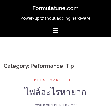
Skip
Formulatune.com
to
content
Power-up without adding hardware
Category: Peformance_Tip
PEFORMANCE_TIP
ไฟล์อะไรหายาก
POSTED ON
SEPTEMBER 4, 2019